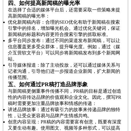
四、如何提高新闻稿的曝光率
在选择了合适的媒体平台后，还需要采取一些策略来提
高新闻稿的曝光率：
优化新闻稿内容：合理的SEO优化有助于新闻稿在搜索
引擎中的排名，增加曝光机会。通过优化关键词，保证
新闻稿的标题和内容更符合搜索引擎的抓取标准。
多平台同步发布：通过不同的渠道发布新闻稿，可以让
信息覆盖更多受众群体，提升曝光度。例如，通过（媒
介互营软文平台）可以同步将新闻稿发布到多个新闻网
站。
引导媒体报道：除了主动投放，还可以通过媒体关系与
记者沟通，引导他们进一步报道企业新闻，扩大新闻的
传播范围。
五、如何通过PR稿打造品牌形象
与新闻稿更侧重事件传播不同，PR稿的目标是通过创造
性的内容传达品牌的价值观和企业文化。因此，撰写PR
稿时需要更加注重品牌故事和情感的传递：
讲述品牌故事：通过有吸引力的故事来传递品牌的独特
性，让受众更容易与品牌产生情感共鸣。
创意内容呈现：PR稿的内容需要富有创意，既要有深度
又要生动有趣。使用图文、视频等多种形式，可以提高