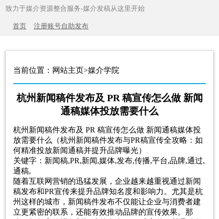
致力于媒介资源整合服务-媒介发稿从这里开始
首页
注册账号自助发布
当前位置：网站主页>媒介学院
杭州新闻稿件发布及 PR 稿宣传怎么做 新闻
通稿媒体投放需要什么
杭州新闻稿件发布及 PR 稿宣传怎么做 新闻通稿媒体投
放需要什么（杭州新闻稿件发布与PR稿宣传全攻略：如
何精准投放新闻通稿并提升品牌曝光）
关键字：新闻稿,PR,新闻,媒体,发布,传播,平台,品牌,通过,
通稿,
随着互联网营销的迅猛发展，企业越来越重视通过新闻
稿发布和PR宣传来提升品牌知名度和影响力。尤其是杭
州这样的城市，新闻稿件发布不仅能让企业与消费者建
立更紧密的联系，还能有效推动品牌的宣传效果。那